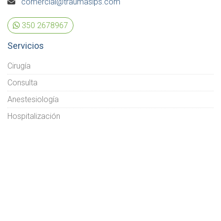
comercial@traumasips.com
350 2678967
Servicios
Cirugía
Consulta
Anestesiología
Hospitalización