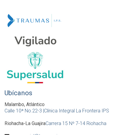
Ubícanos
Malambo, Atlántico
Calle 10ª No.22-3 |Clínica Integral La Frontera IPS
Riohacha-La Guajira
Carrera 15 Nº 7-14 Riohacha