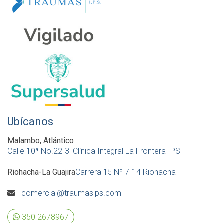
Ubícanos
Malambo, Atlántico
Calle 10ª No.22-3 |Clínica Integral La Frontera IPS
Riohacha-La Guajira
Carrera 15 Nº 7-14 Riohacha
comercial@traumasips.com
350 2678967